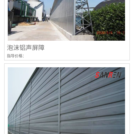
泡沫铝声屏障
指导价格：