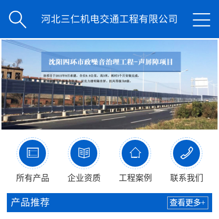


河北三仁机电交通工程有限公司




所有产品
企业资质
工程案例
联系我们
产品推荐
查看更多+