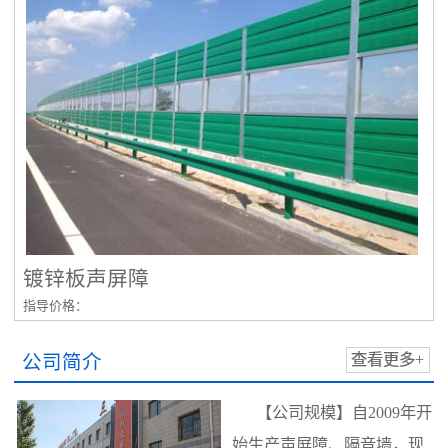
镀锌板声屏障
指导价格：
公司简介
查看更多+
【公司规模】自2009年开
始生产声屏障、隔音墙，现