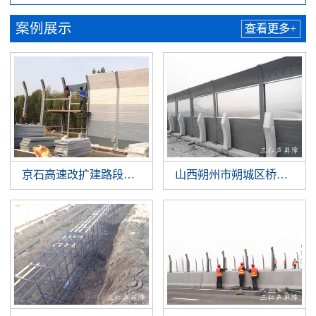
案例展示
查看更多+
京石高速改扩建路段噪音治理
山西朔州市朔城区桥梁声屏