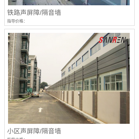
铁路声屏障/隔音墙
指导价格：
小区声屏障/隔音墙