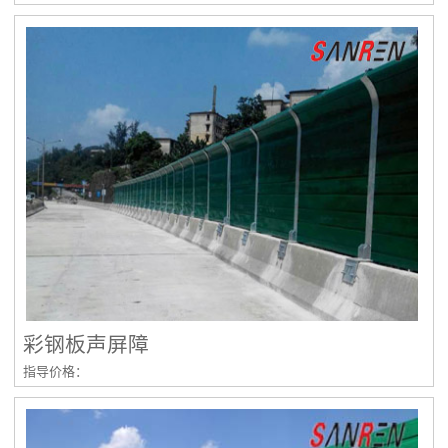
彩钢板声屏障
指导价格：