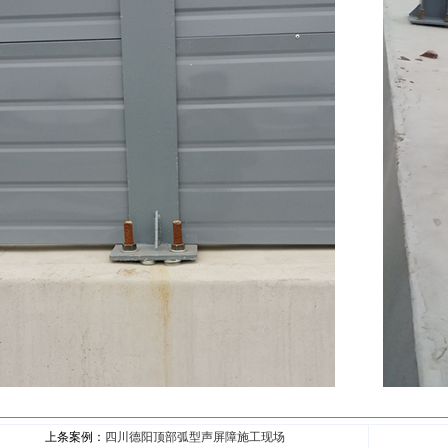
上条案例：
四川德阳顶部弧型声屏障施工现场