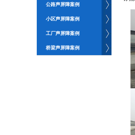
公路声屏障案例
小区声屏障案例
工厂声屏障案例
桥梁声屏障案例