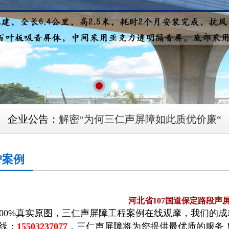
企业公告：
解密“为何三仁声屏障如此质优价廉“
企业公告：
解密“为何三仁声屏障如此质优价廉“
户案例
河北省107国道保定路段声
00%真实原图，三仁声屏障工程案例在线观摩，我们的成
线：
15503237077
，三仁声屏障将为您提供最优质的服务