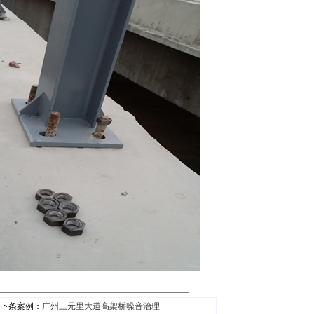
下条案例：
广州三元里大道高架桥噪音治理