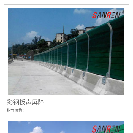
彩钢板声屏障
指导价格：