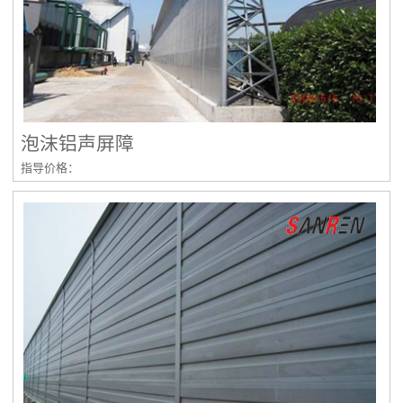
泡沫铝声屏障
指导价格：