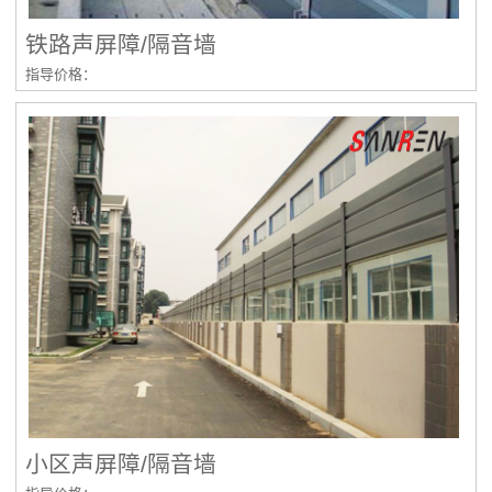
铁路声屏障/隔音墙
指导价格：
小区声屏障/隔音墙