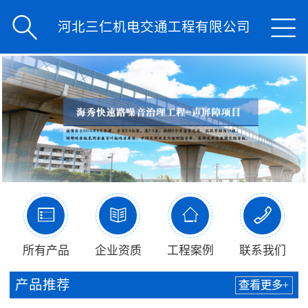


河北三仁机电交通工程有限公司




所有产品
企业资质
工程案例
联系我们
产品推荐
查看更多+