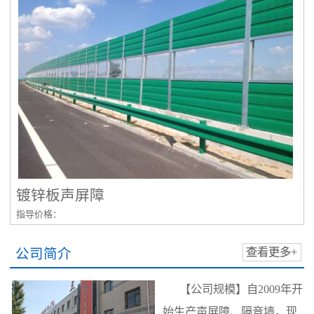
镀锌板声屏障
指导价格：
公司简介
查看更多+
【公司规模】自2009年开
始生产声屏障、隔音墙，现