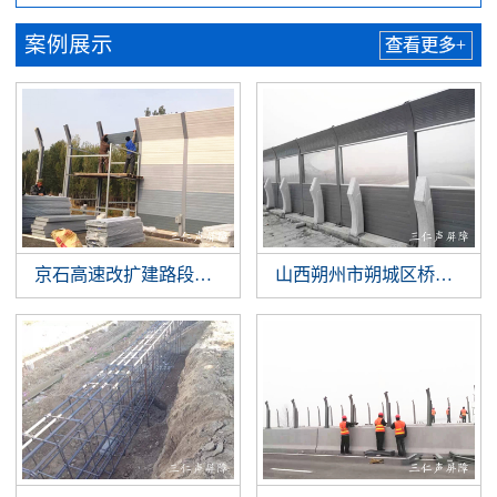
案例展示
查看更多+
京石高速改扩建路段噪音治理
山西朔州市朔城区桥梁声屏