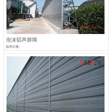
泡沫铝声屏障
指导价格：