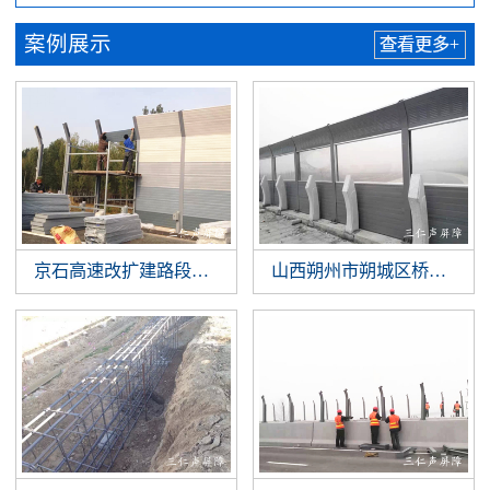
案例展示
查看更多+
京石高速改扩建路段噪音治理
山西朔州市朔城区桥梁声屏