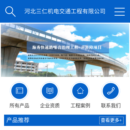


河北三仁机电交通工程有限公司




所有产品
企业资质
工程案例
联系我们
产品推荐
查看更多+