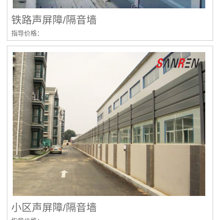
铁路声屏障/隔音墙
指导价格：
小区声屏障/隔音墙