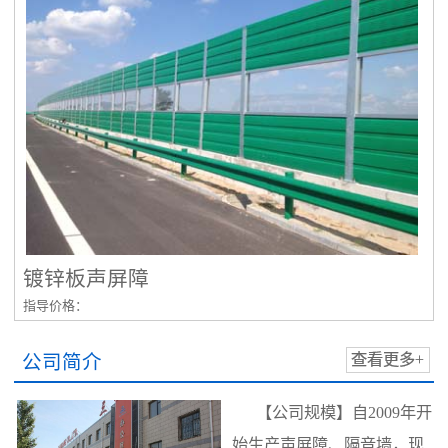
镀锌板声屏障
指导价格：
公司简介
查看更多+
【公司规模】自2009年开
始生产声屏障、隔音墙，现