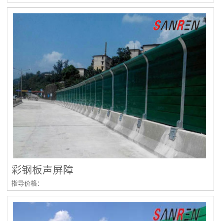
彩钢板声屏障
指导价格：